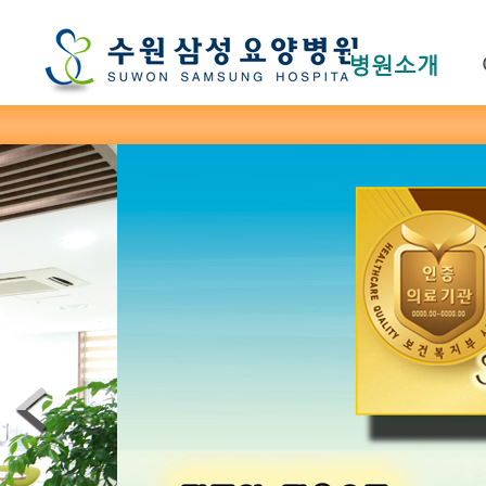
본문바로가기
주메뉴 바로가기