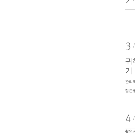
귀
기
관리
접근
촬영