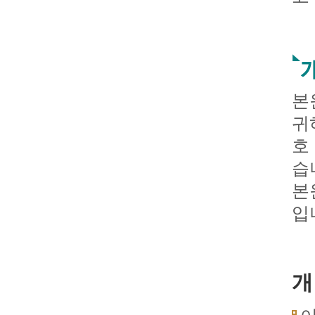
본
귀
호
습
본
입
개