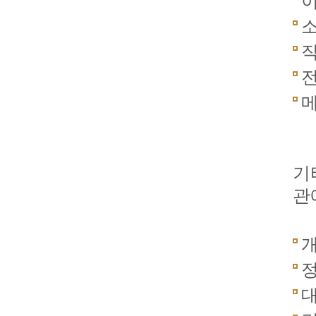
이
소
직
전
메
기
관
개
정
대